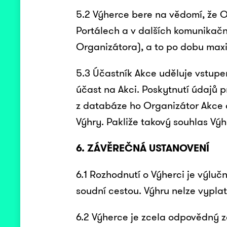
5.2 Výherce bere na vědomí, že Or
Portálech a v dalších komunikačn
Organizátora), a to po dobu maxi
5.3 Účastník Akce uděluje vstup
účast na Akci. Poskytnutí údajů 
z databáze ho Organizátor Akce 
Výhry. Pakliže takový souhlas Vý
6. ZÁVĚREČNÁ USTANOVENÍ
6.1 Rozhodnutí o Výherci je výlu
soudní cestou. Výhru nelze vyplati
6.2 Výherce je zcela odpovědný 