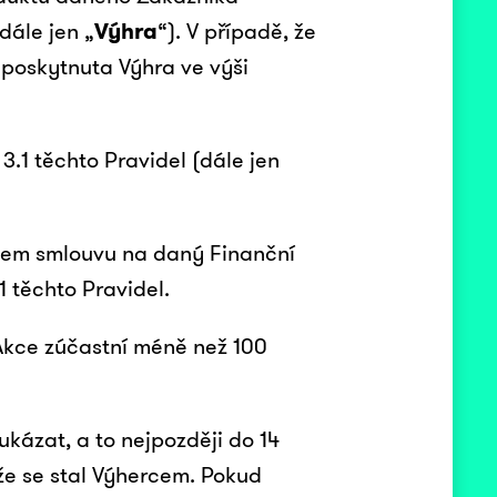
dále jen „
Výhra
“). V případě, že
 poskytnuta Výhra ve výši
3.1 těchto Pravidel (dále jen
dcem smlouvu na daný Finanční
1 těchto Pravidel.
 Akce zúčastní méně než 100
ukázat, a to nejpozději do 14
že se stal Výhercem. Pokud