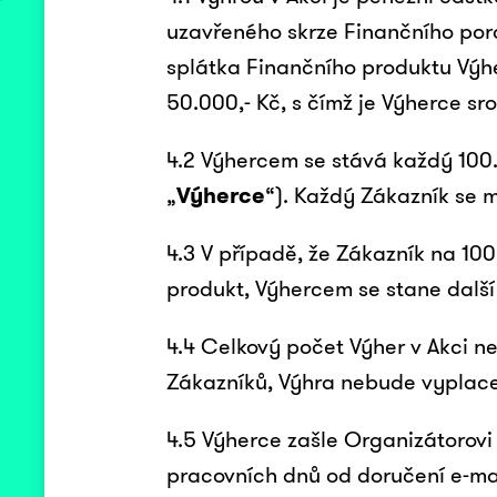
uzavřeného skrze Finančního por
splátka Finančního produktu Výhe
50.000,- Kč, s čímž je Výherce s
4.2 Výhercem se stává každý 100. (
„
Výherce
“). Každý Zákazník se 
4.3 V případě, že Zákazník na 10
produkt, Výhercem se stane další 
4.4 Celkový počet Výher v Akci n
Zákazníků, Výhra nebude vyplac
4.5 Výherce zašle Organizátorovi 
pracovních dnů od doručení e-mai