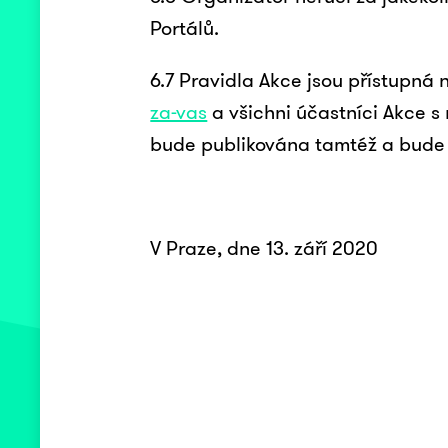
Portálů.
6.7 Pravidla Akce jsou přístupná
za-vas
a všichni účastníci Akce s 
bude publikována tamtéž a bude ú
V Praze, dne 13. září 2020