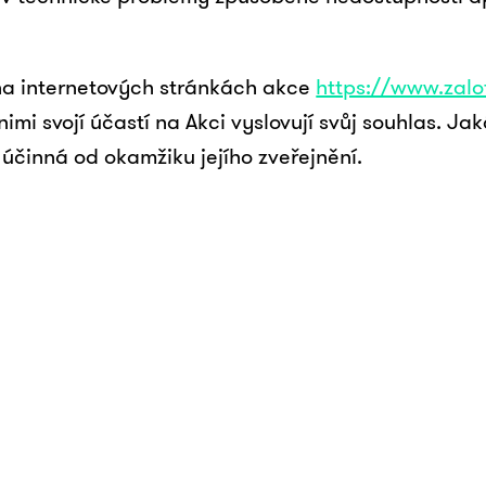
 na internetových stránkách akce
https://www.zalo
nimi svojí účastí na Akci vyslovují svůj souhlas. J
činná od okamžiku jejího zveřejnění.