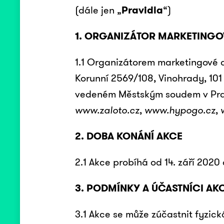
(dále jen „
Pravidla
“)
1. ORGANIZÁTOR MARKETINGO
1.1 Organizátorem marketingové a
Korunní 2569/108, Vinohrady, 101
vedeném Městským soudem v Praze
www.zaloto.cz
,
www.hypogo.cz
,
2. DOBA KONÁNÍ AKCE
2.1 Akce probíhá od 14. září 2020 
3. PODMÍNKY A ÚČASTNÍCI AK
3.1 Akce se může zúčastnit fyzická