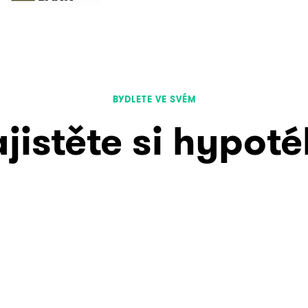
BYDLETE VE SVÉM
jistěte si hypot