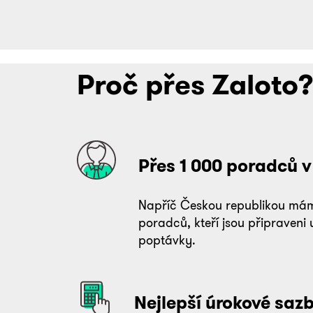
Proč přes Zaloto
Přes 1 000 poradců v
Napříč Českou republikou mám
poradců, kteří jsou připraveni 
poptávky.
Nejlepší úrokové saz