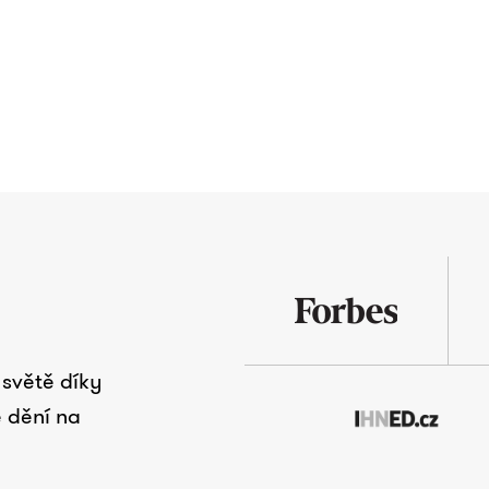
světě díky
 dění na