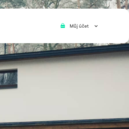
Můj účet