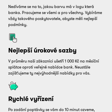
Nedíváme se na to, jakou barvu má v logu která
banka. Pracujeme se všemi a pro všechny. Vybíráme
vždy takového poskytovatele, abyste měli nejlepší
podmínky.
Nejlepší úrokové sazby
V průměru naši zákazníci ušetří 1 000 Kč na měsíční
splátce oproti veřejné nabídce bank. Neustále
zajišťujeme ty nejvýhodnější nabídky pro vás.
Rychlé vyřízení
Po zadání poptávky se vám do 10 minut ozveme,