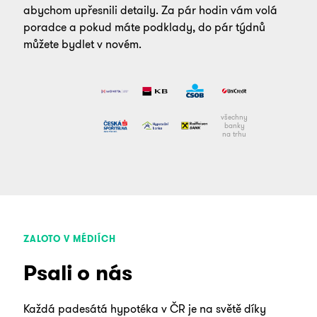
abychom upřesnili detaily. Za pár hodin vám volá
poradce a pokud máte podklady, do pár týdnů
můžete bydlet v novém.
všechny
banky
na trhu
ZALOTO V MÉDIÍCH
Psali o nás
Každá padesátá hypotéka v ČR je na světě díky