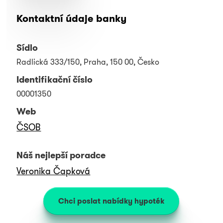
Kontaktní údaje banky
Sídlo
Radlická 333/150, Praha, 150 00, Česko
Identifikační číslo
00001350
Web
ČSOB
Náš nejlepší poradce
Veronika Čapková
Chci poslat nabídky hypoték