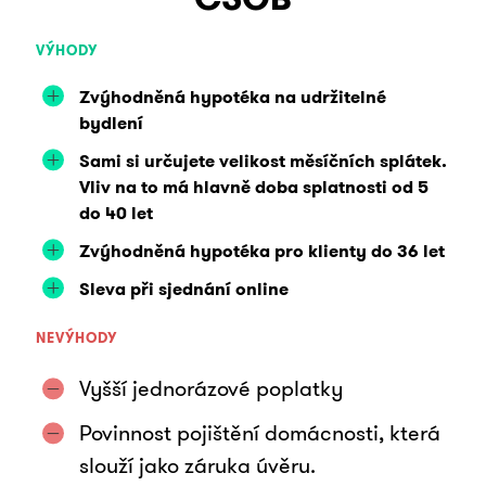
VÝHODY
Zvýhodněná hypotéka na udržitelné
bydlení
Sami si určujete velikost měsíčních splátek.
Vliv na to má hlavně doba splatnosti od 5
do 40 let
Zvýhodněná hypotéka pro klienty do 36 let
Sleva při sjednání online
NEVÝHODY
Vyšší jednorázové poplatky
Povinnost pojištění domácnosti, která
slouží jako záruka úvěru.