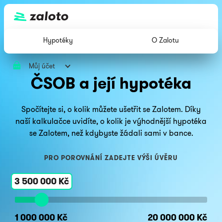
Hypotéky
O Zalotu
Můj účet
ČSOB a její hypotéka
Spočítejte si, o kolik můžete ušetřit se Zalotem. Díky
naší kalkulačce uvidíte, o kolik je výhodnější hypotéka
se Zalotem, než kdybyste žádali sami v bance.
PRO POROVNÁNÍ ZADEJTE VÝŠI ÚVĚRU
3 500 000 Kč
1 000 000 Kč
20 000 000 Kč