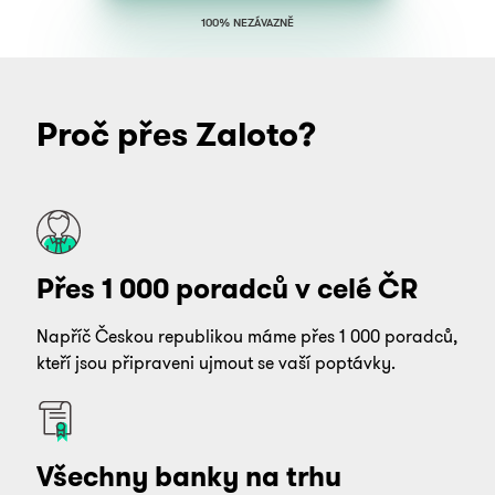
100% NEZÁVAZNĚ
Proč přes Zaloto?
Přes 1 000 poradců v celé ČR
Napříč Českou republikou máme přes 1 000 poradců,
kteří jsou připraveni ujmout se vaší poptávky.
Všechny banky na trhu