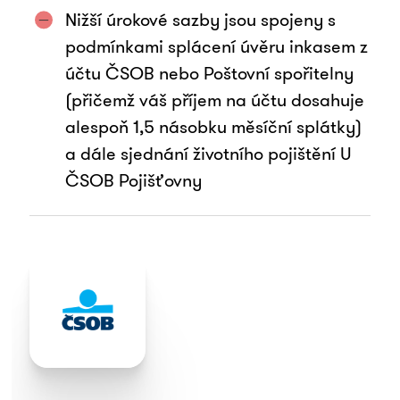
Nižší úrokové sazby jsou spojeny s
podmínkami splácení úvěru inkasem z
účtu ČSOB nebo Poštovní spořitelny
(přičemž váš příjem na účtu dosahuje
alespoň 1,5 násobku měsíční splátky)
a dále sjednání životního pojištění U
ČSOB Pojišťovny