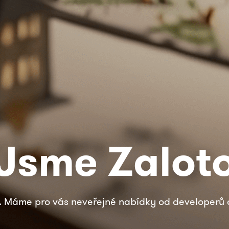
Jsme Zalot
 Máme pro vás neveřejné nabídky od developerů a