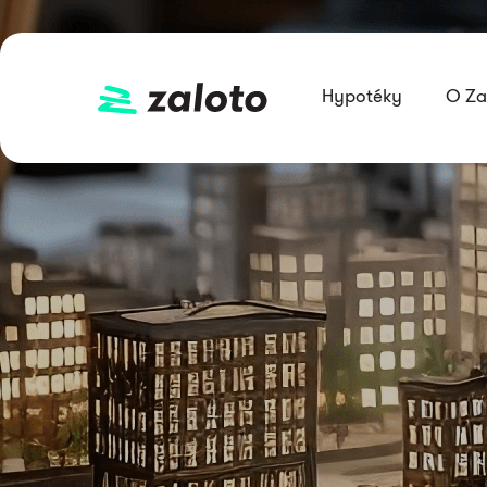
Hypotéky
O Za