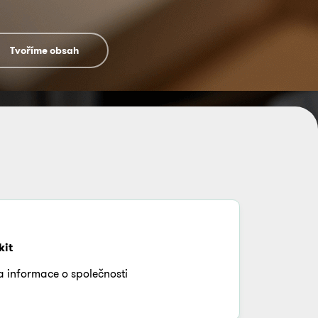
Tvoříme obsah
kit
a informace o společnosti