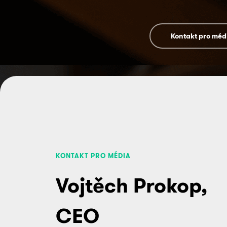
Kontakt pro méd
KONTAKT PRO MÉDIA
Vojtěch Prokop,
CEO