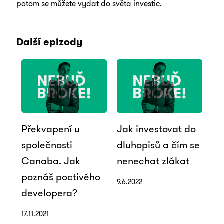
potom se můžete vydat do světa investic.
Další epizody
Překvapení u
Jak investovat do
společnosti
dluhopisů a čím se
Canaba. Jak
nenechat zlákat
poznáš poctivého
9.6.2022
developera?
17.11.2021