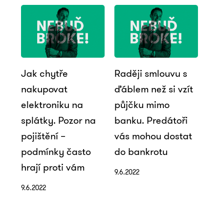
Jak chytře
Raději smlouvu s
nakupovat
ďáblem než si vzít
elektroniku na
půjčku mimo
splátky. Pozor na
banku. Predátoři
pojištění –
vás mohou dostat
podmínky často
do bankrotu
hrají proti vám
9.6.2022
9.6.2022