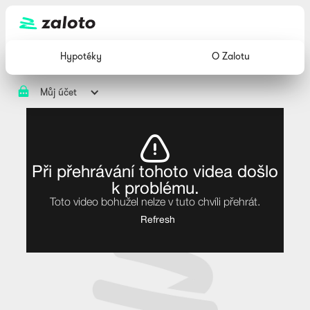
Hypotéky
O Zalotu
Můj účet