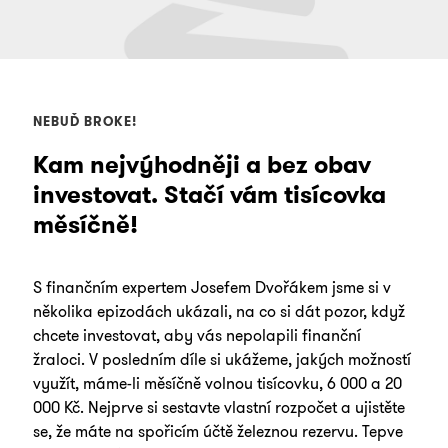
NEBUĎ BROKE!
Kam nejvýhodněji a bez obav
investovat. Stačí vám tisícovka
měsíčně!
S finančním expertem Josefem Dvořákem jsme si v
několika epizodách ukázali, na co si dát pozor, když
chcete investovat, aby vás nepolapili finanční
žraloci. V posledním díle si ukážeme, jakých možností
využít, máme-li měsíčně volnou tisícovku, 6 000 a 20
000 Kč. Nejprve si sestavte vlastní rozpočet a ujistěte
se, že máte na spořicím účtě železnou rezervu. Tepve