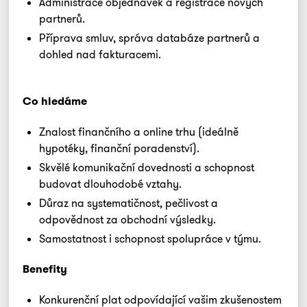
Administrace objednávek a registrace nových
partnerů.
Příprava smluv, správa databáze partnerů a
dohled nad fakturacemi.
Co hledáme
Znalost finančního a online trhu (ideálně
hypotéky, finanční poradenství).
Skvělé komunikační dovednosti a schopnost
budovat dlouhodobé vztahy.
Důraz na systematičnost, pečlivost a
odpovědnost za obchodní výsledky.
Samostatnost i schopnost spolupráce v týmu.
Benefity
Konkurenční plat odpovídající vašim zkušenostem