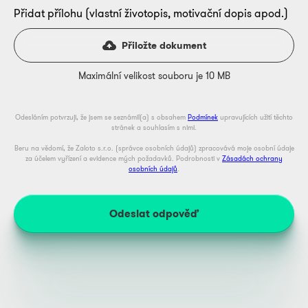
Přidat přílohu (vlastní životopis, motivační dopis apod.)
Přiložte dokument
Maximální velikost souboru je 10 MB
Odesláním potvrzuji, že jsem se seznámil(a) s obsahem
Podmínek
upravujících užití těchto
stránek a souhlasím s nimi.
Beru na vědomí, že Zaloto s.r.o. (správce osobních údajů) zpracovává moje osobní údaje
za účelem vyřízení a evidence mých požadavků. Podrobnosti v
Zásadách ochrany
osobních údajů
.