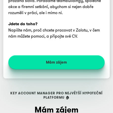
prázdná slova. Pořádáme teambuildingy, společné
akce a firemní setkání, abychom si nejen dobře
rozuměli v práci, ale i mimo ni.
Jdete do toho?
Napište nám, proč chcete pracovat v Zalotu, v čem
nám můžete pomoci, a připojte své CV.
Mám zájem
KEY ACCOUNT MANAGER PRO NEJVĚTŠÍ HYPOTEČNÍ
PLATFORMU 🏠
Mám zájem