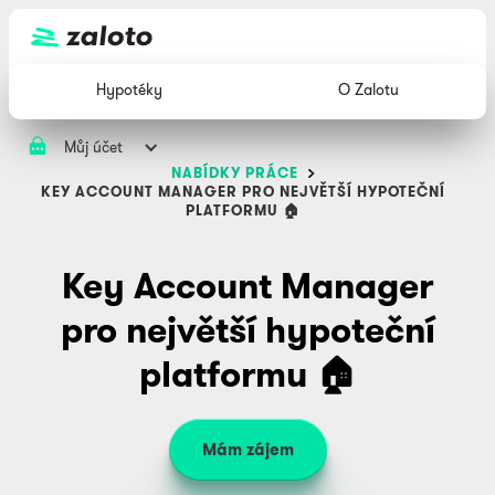
Hypotéky
O Zalotu
Můj účet
NABÍDKY PRÁCE
KEY ACCOUNT MANAGER PRO NEJVĚTŠÍ HYPOTEČNÍ
PLATFORMU 🏠
Key Account Manager
pro největší hypoteční
platformu 🏠
Mám zájem