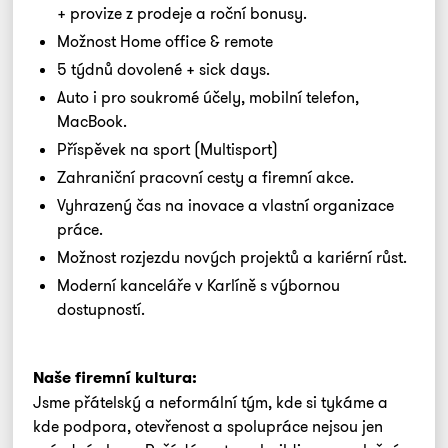
+ provize z prodeje a roční bonusy.
Možnost Home office & remote
5 týdnů dovolené + sick days.
Auto i pro soukromé účely, mobilní telefon,
MacBook.
Příspěvek na sport (Multisport)
Zahraniční pracovní cesty a firemní akce.
Vyhrazený čas na inovace a vlastní organizace
práce.
Možnost rozjezdu nových projektů a kariérní růst.
Moderní kanceláře v Karlíně s výbornou
dostupností.
Naše firemní kultura:
Jsme přátelský a neformální tým, kde si tykáme a
kde podpora, otevřenost a spolupráce nejsou jen