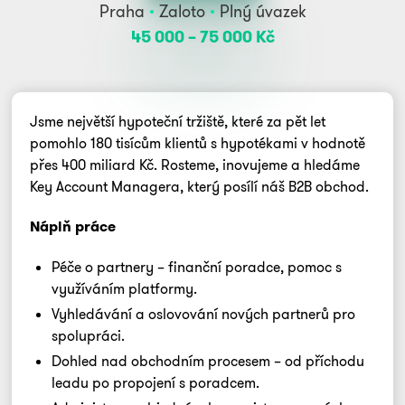
Praha
Zaloto
Plný úvazek
45 000 ‍–‍ 75 000 Kč
Jsme největší hypoteční tržiště, které za pět let
pomohlo 180 tisícům klientů s hypotékami v hodnotě
přes 400 miliard Kč. Rosteme, inovujeme a hledáme
Key Account Managera, který posílí náš B2B obchod.
Náplň práce
Péče o partnery – finanční poradce, pomoc s
využíváním platformy.
Vyhledávání a oslovování nových partnerů pro
spolupráci.
Dohled nad obchodním procesem – od příchodu
leadu po propojení s poradcem.