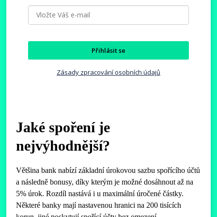
Přihlásit se
Zásady zpracování osobních údajů
Jaké spoření je
nejvýhodnější?
Většina bank nabízí základní úrokovou sazbu spořícího účtů
a následně bonusy, díky kterým je možné dosáhnout až na
5% úrok. Rozdíl nastává i u maximální úročené částky.
Některé banky mají nastavenou hranici na 200 tisících
korun, jiné poskytují spořící účty bez omezení.