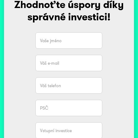
Zhodnoťte úspory díky
správné investici!