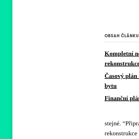
OBSAH ČLÁNKU
Kompletní n
rekonstrukc
Časový plán
bytu
Finanční plá
stejné. “Připr
rekonstrukce 