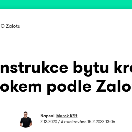
O Zalotu
nstrukce bytu kr
rokem podle Zalo
Napsal
Marek Kříž
2.12.2020
/ Aktualizováno
15.2.2022 13:06