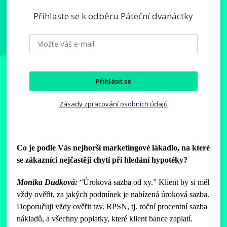
Přihlaste se k odběru Páteční dvanáctky
Přihlásit se
Zásady zpracování osobních údajů
Co je podle Vás nejhorší marketingové lákadlo, na které
se zákazníci nejčastěji chytí při hledání hypotéky?
Monika Dudková:
“Úroková sazba od xy.” Klient by si měl
vždy ověřit, za jakých podmínek je nabízená úroková sazba.
Doporučuji vždy ověřit tzv. RPSN, tj. roční procentní sazba
nákladů, a všechny poplatky, které klient bance zaplatí.