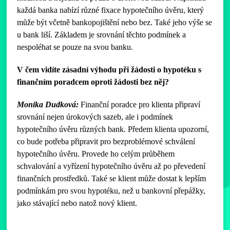
každá banka nabízí různé fixace hypotečního úvěru, který
může být včetně bankopojištění nebo bez. Také jeho výše se
u bank liší. Základem je srovnání těchto podmínek a
nespoléhat se pouze na svou banku.
V čem vidíte zásadní výhodu při žádosti o hypotéku s
finančním poradcem oproti žádosti bez něj?
Monika Dudková:
Finanční poradce pro klienta připraví
srovnání nejen úrokových sazeb, ale i podmínek
hypotečního úvěru různých bank. Předem klienta upozorní,
co bude potřeba připravit pro bezproblémové schválení
hypotečního úvěru. Provede ho celým průběhem
schvalování a vyřízení hypotečního úvěru až po převedení
finančních prostředků. Také se klient může dostat k lepším
podmínkám pro svou hypotéku, než u bankovní přepážky,
jako stávající nebo natož nový klient.