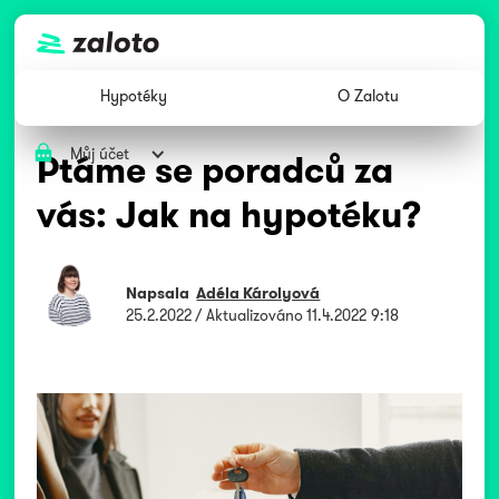
Hypotéky
O Zalotu
Můj účet
Ptáme se poradců za
vás: Jak na hypotéku?
Napsala
Adéla Károlyová
25.2.2022
/ Aktualizováno
11.4.2022 9:18