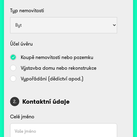
Typ nemovitosti
Účel úvěru
Koupě nemovitosti nebo pozemku
Výstavba domu nebo rekonstrukce
Vypořádáni (dědictví apod.)
Kontaktní údaje
2.
Celé jméno