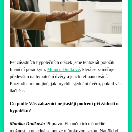
Pět zásadních hypotečních otázek jsme tentokrát položili
finanční poradkyni,
Monice Dudkové
, která se zaměřuje
především na hypoteční úvěry a jejich refinancování.
Prozradila mimo jiné, jak urychlit sjednání úvěru, pokud vás
tlačí čas.
Co podle Vás zákazníci nejčastěji podcení při žádosti o
hypotéku?
Monika Dudková:
Přípravu. Finanční trh má určité
možnosti a nejedná se pouze o úrokovou sazbu. Například