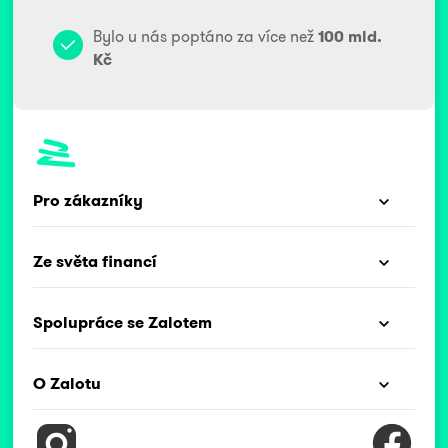
Bylo u nás poptáno za více než
100 mld.
Kč
Pro zákazníky
Ze světa financí
Spolupráce se Zalotem
O Zalotu