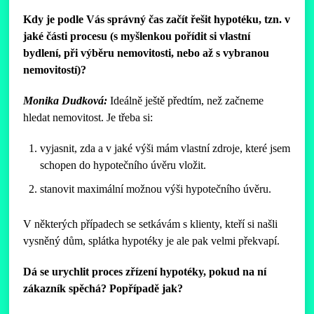
Kdy je podle Vás správný čas začít řešit hypotéku, tzn. v
jaké části procesu (s myšlenkou pořídit si vlastní
bydlení, při výběru nemovitosti, nebo až s vybranou
nemovitostí)?
Monika Dudková:
Ideálně ještě předtím, než začneme
hledat nemovitost. Je třeba si:
vyjasnit, zda a v jaké výši mám vlastní zdroje, které jsem
schopen do hypotečního úvěru vložit.
stanovit maximální možnou výši hypotečního úvěru.
V některých případech se setkávám s klienty, kteří si našli
vysněný dům, splátka hypotéky je ale pak velmi překvapí.
Dá se urychlit proces zřízení hypotéky, pokud na ní
zákazník spěchá? Popřípadě jak?