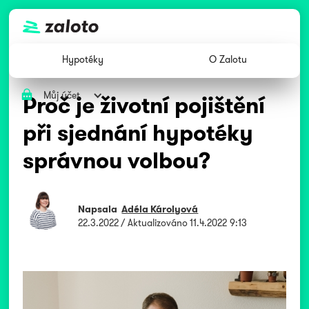
Hypotéky
O Zalotu
Můj účet
Proč je životní pojištění
při sjednání hypotéky
správnou volbou?
Napsala
Adéla Károlyová
22.3.2022
/ Aktualizováno
11.4.2022 9:13