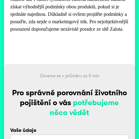
získat výhodnější podmínky obou produktů, pokud si je
sjednáte najednou. Důkladně si ovšem projděte podmínky a
posuďte, zda nejde o marketingový trik. Pro nejobjektivnější
posouzení doporučujeme nezávislé poradce ze sítě Zalota.
Ozveme se v průměru za 5 min
Pro správné porovnání životního
pojištění o vás
potřebujeme
něco vědět
Vaše údaje