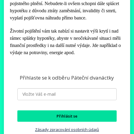
pojistného plnění. Nebudete-li ovšem schopni dále splácet
hypotéku z důvodu ztráty zaměstnání, invalidity či smrti,
vyplatí pojišťovna náhradu přímo bance.
Životní pojištění vám tak nabízí si nastavit výši krytí i nad
rámec splátky hypotéky, abyste v neočekávané situaci měli
finanční prostředky i na další nutné výdaje. Jde například o
výdaje na potraviny, energie apod.
Přihlaste se k odběru Páteční dvanáctky
Přihlásit se
Zásady zpracování osobních údajů