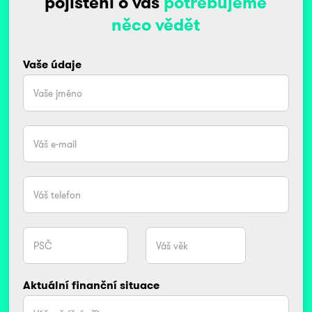
pojištění o vás
potřebujeme
něco vědět
Vaše údaje
Aktuální finanční situace