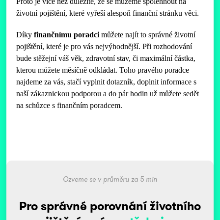
Proto je více než důležité, že se můžeme spolehnout na
životní pojištění, které vyřeší alespoň finanční stránku věci.
Díky
finančnímu poradci
můžete najít to správné životní
pojištění, které je pro vás nejvýhodnější. Při rozhodování
bude stěžejní váš věk, zdravotní stav, či maximální částka,
kterou můžete měsíčně odkládat. Toho pravého poradce
najdeme za vás, stačí vyplnit dotazník, doplnit informace s
naší zákaznickou podporou a do pár hodin už můžete sedět
na schůzce s finančním poradcem.
Ozveme se v průměru za 5 min
Pro správné porovnání životního