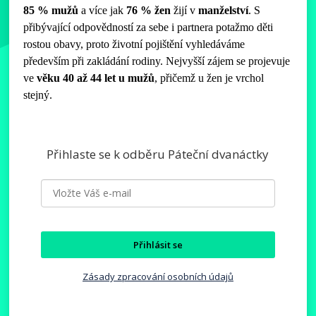
85 % mužů
a více jak
76 % žen
žijí v
manželství
. S
přibývající odpovědností za sebe i partnera potažmo děti
rostou obavy, proto životní pojištění vyhledáváme
především při zakládání rodiny. Nejvyšší zájem se projevuje
ve
věku 40 až 44 let u mužů
, přičemž u žen je vrchol
stejný.
Přihlaste se k odběru Páteční dvanáctky
Přihlásit se
Zásady zpracování osobních údajů