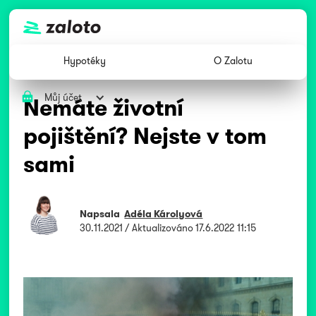
Hypotéky
O Zalotu
Můj účet
Nemáte životní
pojištění? Nejste v tom
sami
Napsala
Adéla Károlyová
30.11.2021
/ Aktualizováno
17.6.2022 11:15