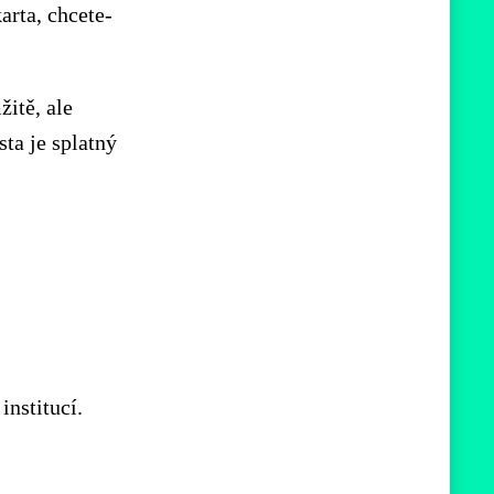
arta, chcete-
žitě, ale
sta je splatný
institucí.