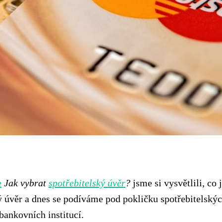
e
Jak vybrat
spotřebitelský úvěr
?
jsme si vysvětlili, co
ý úvěr a dnes se podíváme pod pokličku spotřebitelský
bankovních institucí.