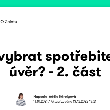
O Zalotu
vybrat spotřebit
úvěr? - 2. část
Napsala
Adéla Károlyová
11.10.2021
/ Aktualizováno
13.12.2022 13:21