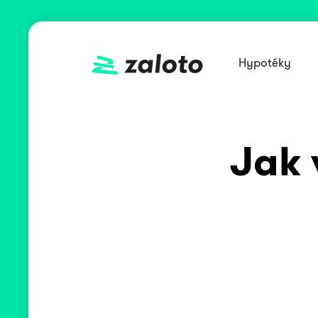
Hypotéky
Jak 