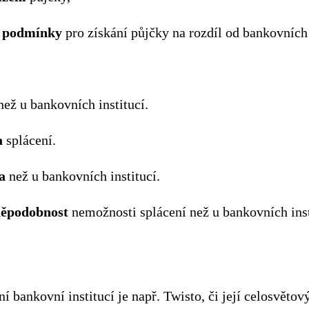
podmínky
pro získání půjčky na rozdíl od bankovních 
ež u bankovních institucí.
a
splácení.
a
než u bankovních institucí.
ěpodobnost
nemožnosti splácení než u bankovních inst
ní bankovní institucí je např. Twisto, či její celosvěto