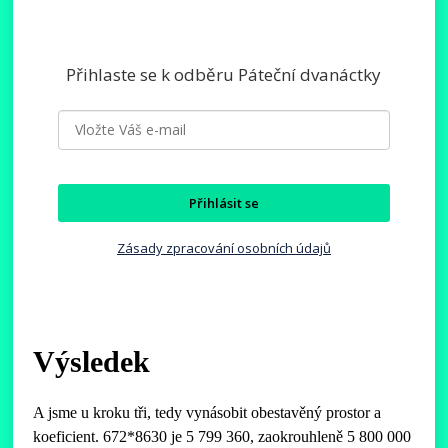
Přihlaste se k odběru Páteční dvanáctky
Přihlásit se
Zásady zpracování osobních údajů
Výsledek
A jsme u kroku tři, tedy vynásobit obestavěný prostor a
koeficient. 672*8630 je 5 799 360, zaokrouhleně 5 800 000