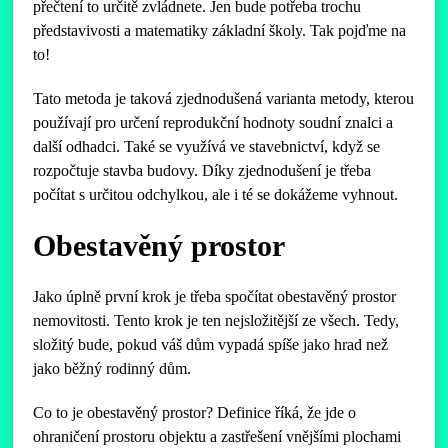
přečtení to určitě zvládnete. Jen bude potřeba trochu
představivosti a matematiky základní školy. Tak pojďme na
to!
Tato metoda je taková zjednodušená varianta metody, kterou
používají pro určení reprodukční hodnoty soudní znalci a
další odhadci. Také se využívá ve stavebnictví, když se
rozpočtuje stavba budovy. Díky zjednodušení je třeba
počítat s určitou odchylkou, ale i té se dokážeme vyhnout.
Obestavěný prostor
Jako úplně první krok je třeba spočítat obestavěný prostor
nemovitosti. Tento krok je ten nejsložitější ze všech. Tedy,
složitý bude, pokud váš dům vypadá spíše jako hrad než
jako běžný rodinný dům.
Co to je obestavěný prostor? Definice říká, že jde o
ohraničení prostoru objektu a zastřešení vnějšími plochami