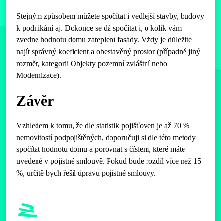
Stejným způsobem můžete spočítat i vedlejší stavby, budovy
k podnikání aj. Dokonce se dá spočítat i, o kolik vám
zvedne hodnotu domu zateplení fasády. Vždy je důležité
najít správný koeficient a obestavěný prostor (případně jiný
rozměr, kategorii Objekty pozemní zvláštní nebo
Modernizace).
Závěr
Vzhledem k tomu, že dle statistik pojišťoven je až 70 %
nemovitostí podpojištěných, doporučuji si dle této metody
spočítat hodnotu domu a porovnat s číslem, které máte
uvedené v pojistné smlouvě. Pokud bude rozdíl více než 15
%, určitě bych řešil úpravu pojistné smlouvy.