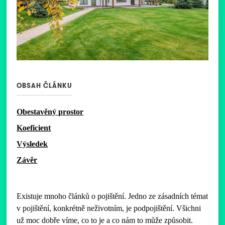
OBSAH ČLÁNKU
Obestavěný prostor
Koeficient
Výsledek
Závěr
Existuje mnoho článků o pojištění. Jedno ze zásadních témat
v pojištění, konkrétně neživotním, je podpojištění. Všichni
už moc dobře víme, co to je a co nám to může způsobit.