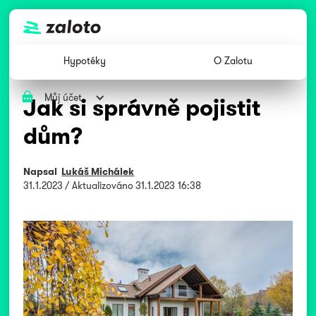
Hypotéky
O Zalotu
Můj účet
Jak si správně pojistit
dům?
Napsal
Lukáš Michálek
31.1.2023
/ Aktualizováno
31.1.2023 16:38