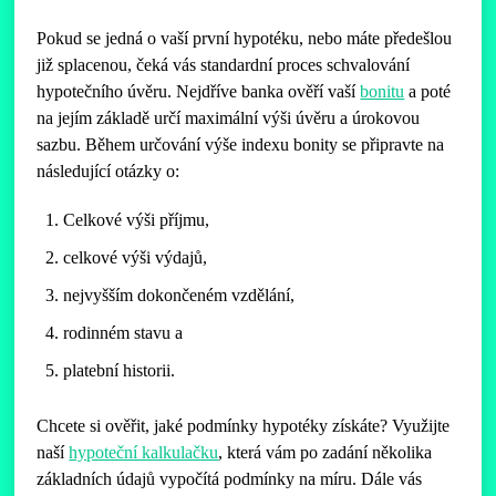
Pokud se jedná o vaší první hypotéku, nebo máte předešlou
již splacenou, čeká vás standardní proces schvalování
hypotečního úvěru. Nejdříve banka ověří vaší
bonitu
a poté
na jejím základě určí maximální výši úvěru a úrokovou
sazbu. Během určování výše indexu bonity se připravte na
následující otázky o:
Celkové výši příjmu,
celkové výši výdajů,
nejvyšším dokončeném vzdělání,
rodinném stavu a
platební historii.
Chcete si ověřit, jaké podmínky hypotéky získáte? Využijte
naší
hypoteční kalkulačku
, která vám po zadání několika
základních údajů vypočítá podmínky na míru. Dále vás