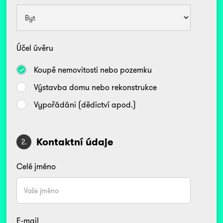
Účel úvěru
Koupě nemovitosti nebo pozemku
Výstavba domu nebo rekonstrukce
Vypořádáni (dědictví apod.)
Kontaktní údaje
2.
Celé jméno
E-mail