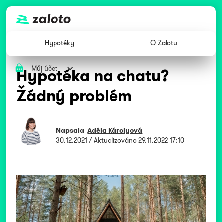
Hypotéky
O Zalotu
Můj účet
Hypotéka na chatu?
Žádný problém
Napsala
Adéla Károlyová
30.12.2021
/ Aktualizováno
29.11.2022 17:10