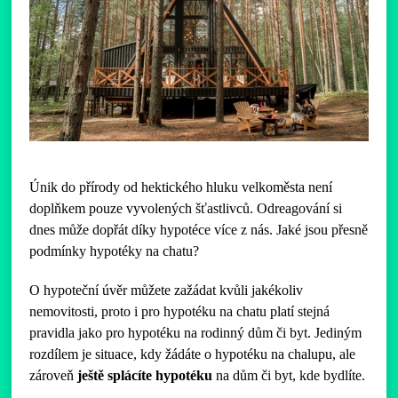
Únik do přírody od hektického hluku velkoměsta není
doplňkem pouze vyvolených šťastlivců. Odreagování si
dnes může dopřát díky hypotéce více z nás. Jaké jsou přesně
podmínky hypotéky na chatu?
O hypoteční úvěr můžete zažádat kvůli jakékoliv
nemovitosti, proto i pro hypotéku na chatu platí stejná
pravidla jako pro hypotéku na rodinný dům či byt. Jediným
rozdílem je situace, kdy žádáte o hypotéku na chalupu, ale
zároveň
ještě splácíte hypotéku
na dům či byt, kde bydlíte.