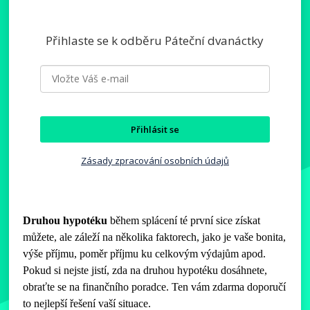
Přihlaste se k odběru Páteční dvanáctky
Přihlásit se
Zásady zpracování osobních údajů
Druhou hypotéku
během splácení té první sice získat
můžete, ale záleží na několika faktorech, jako je vaše bonita,
výše příjmu, poměr příjmu ku celkovým výdajům apod.
Pokud si nejste jistí, zda na druhou hypotéku dosáhnete,
obraťte se na finančního poradce. Ten vám zdarma doporučí
to nejlepší řešení vaší situace.