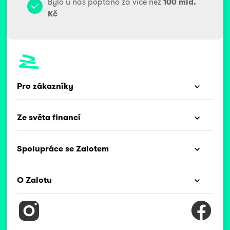
Bylo u nás poptáno za více než
100 mld.
Kč
Pro zákazníky
Ze světa financí
Spolupráce se Zalotem
O Zalotu