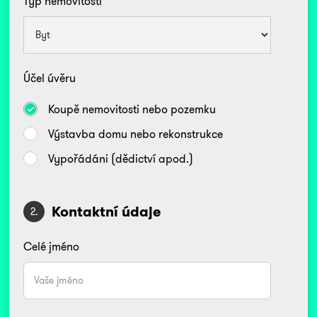
Typ nemovitosti
Účel úvěru
Koupě nemovitosti nebo pozemku
Výstavba domu nebo rekonstrukce
Vypořádáni (dědictví apod.)
Kontaktní údaje
2.
Celé jméno