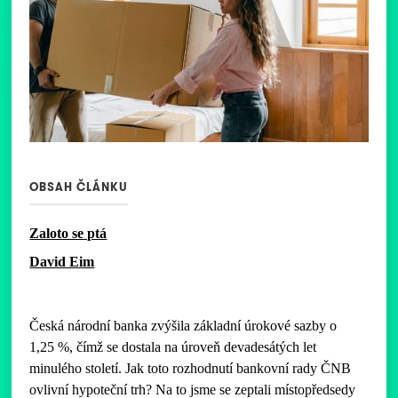
OBSAH ČLÁNKU
Zaloto se ptá
David Eim
Česká národní banka zvýšila základní úrokové sazby o
1,25 %, čímž se dostala na úroveň devadesátých let
minulého století. Jak toto rozhodnutí bankovní rady ČNB
ovlivní hypoteční trh? Na to jsme se zeptali místopředsedy