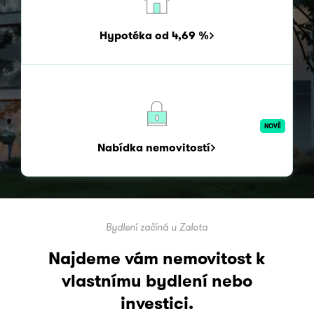
Hypotéka od 4,69 %
NOVĚ
Nabídka nemovitostí
Bydlení začíná u Zalota
Najdeme vám nemovitost k
vlastnímu bydlení
nebo
investici.