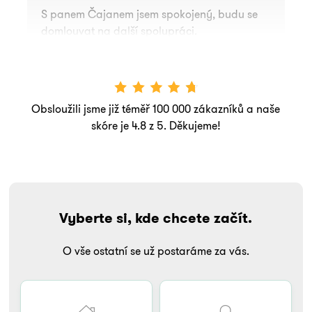
S panem Čajanem jsem spokojený, budu se
domlouvat na další spolupráci.
Obsloužili jsme již téměř 100 000 zákazníků a naše
skóre je 4.8 z 5. Děkujeme!
Vyberte si, kde chcete začít.
O vše ostatní se už postaráme za vás.