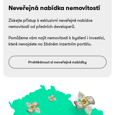
Neveřejná nabídka nemovitostí
Získejte přístup k exkluzivní neveřejné nabídce
nemovitostí od předních developerů.
Pomůžeme vám najít nemovitosti k bydlení i investici,
které nenajdete na žádném inzertním portálu.
Prohlédnout si neveřejné nabídky