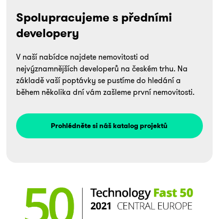
Spolupracujeme s předními
developery
V naší nabídce najdete nemovitosti od
nejvýznamnějších developerů na českém trhu. Na
základě vaší poptávky se pustíme do hledání a
během několika dní vám zašleme první nemovitosti.
Prohlédněte si náš katalog projektů