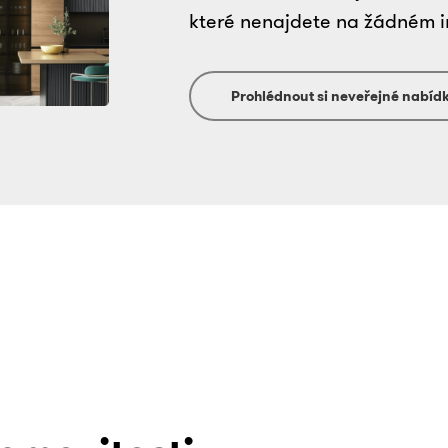
které nenajdete na žádném i
Prohlédnout si neveřejné nabíd