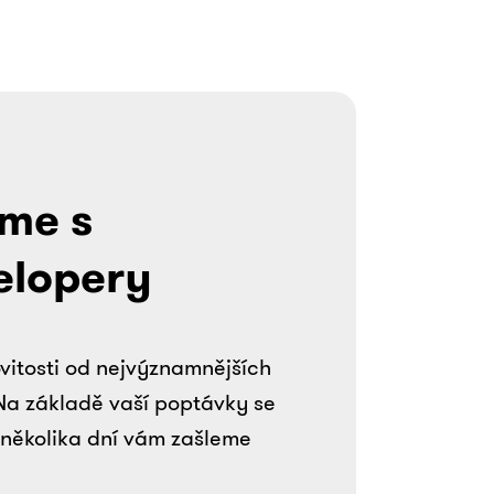
me s
elopery
vitosti od nejvýznamnějších
Na základě vaší poptávky se
několika dní vám zašleme