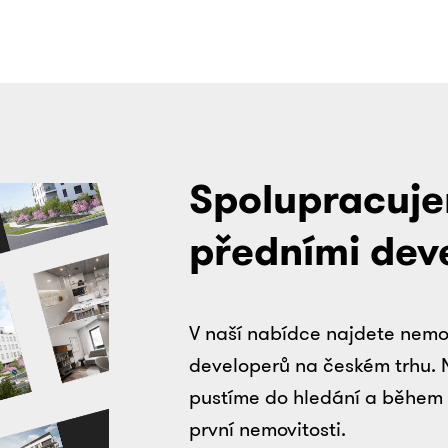
Spolupracuje
předními dev
V naší nabídce najdete nemo
developerů na českém trhu. 
pustíme do hledání a během 
první nemovitosti.