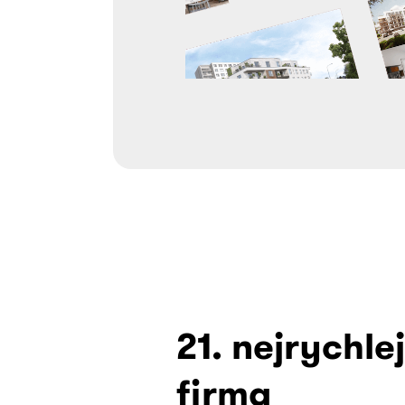
21. nejrychlej
firma