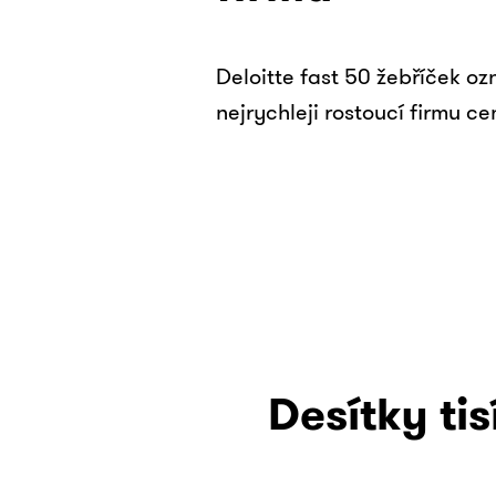
Deloitte fast 50 žebříček ozn
nejrychleji rostoucí firmu ce
Desítky ti