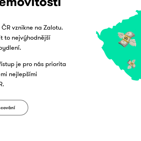
emovitosti
ČR vznikne na Zalotu.
t to nejvýhodnější
bydlení.
ístup je pro nás priorita
ěmi nejlepšími
R.
ancování