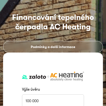
Financování tepelného
čerpadla AC Heating
Podmínky a další informace
+
Výše úvěru